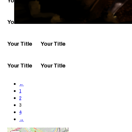
Your Title
Your Title
Your Title
Your Title
Your Title
Your Title
Your Title
Your Title
←
1
2
3
4
→
Map Result