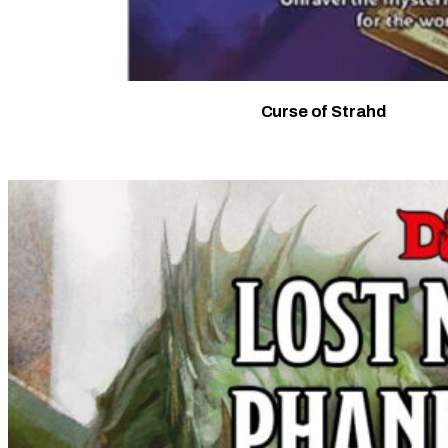
Curse of Strahd