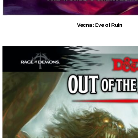
Vecna: Eve of Ruin