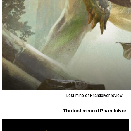
Lost mine of Phandelver review
The lost mine of Phandelver