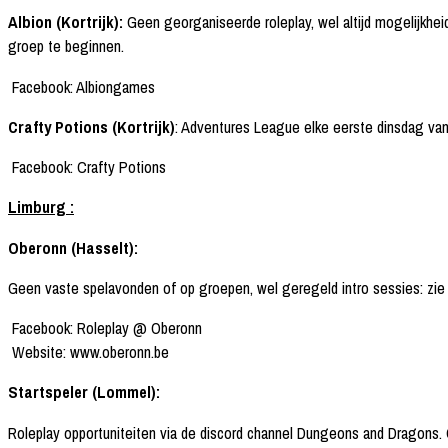
Albion (Kortrijk):
Geen georganiseerde roleplay, wel altijd mogelijkh
groep te beginnen.
Facebook: Albiongames
Crafty Potions (Kortrijk)
: Adventures League elke eerste dinsdag va
Facebook: Crafty Potions
Limburg :
Oberonn (Hasselt):
Geen vaste spelavonden of op groepen, wel geregeld intro sessies: zie
Facebook: Roleplay @ Oberonn
Website: www.oberonn.be
Startspeler (Lommel):
Roleplay opportuniteiten via de discord channel Dungeons and Dragons. 